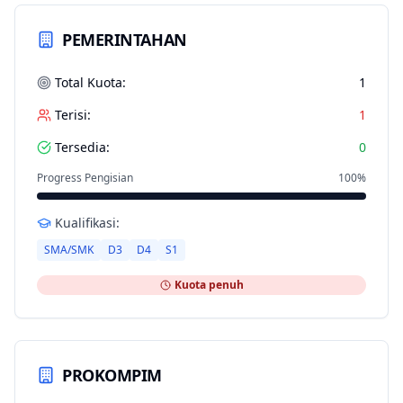
PEMERINTAHAN
Total Kuota:
1
Terisi:
1
Tersedia:
0
Progress Pengisian
100
%
Kualifikasi:
SMA/SMK
D3
D4
S1
Kuota penuh
PROKOMPIM