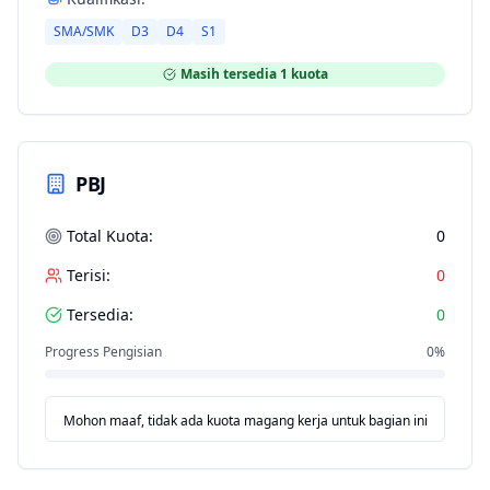
SMA/SMK
D3
D4
S1
Masih tersedia
1
kuota
PBJ
Total Kuota:
0
Terisi:
0
Tersedia:
0
Progress Pengisian
0
%
Mohon maaf, tidak ada kuota magang kerja untuk bagian ini