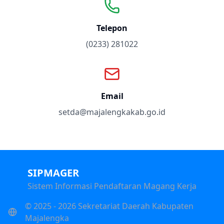
Telepon
(0233) 281022
Email
setda@majalengkakab.go.id
SIPMAGER
Sistem Informasi Pendaftaran Magang Kerja
© 2025 - 2026 Sekretariat Daerah Kabupaten
Majalengka