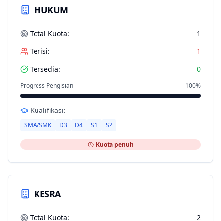
HUKUM
Total Kuota:
1
Terisi:
1
Tersedia:
0
Progress Pengisian
100
%
Kualifikasi:
SMA/SMK
D3
D4
S1
S2
Kuota penuh
KESRA
Total Kuota:
2