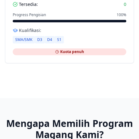
Tersedia:
0
Progress Pengisian
100
%
Kualifikasi:
SMA/SMK
D3
D4
S1
Kuota penuh
Mengapa Memilih Program
Magang Kami?