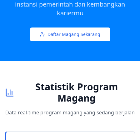
instansi pemerintah dan kembangkan
kariermu
Daftar Magang Sekarang
Statistik Program
Magang
Data real-time program magang yang sedang berjalan