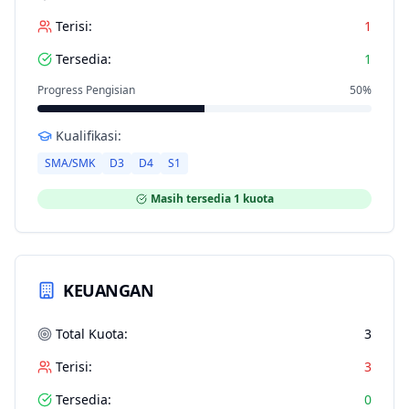
Terisi:
1
Tersedia:
1
Progress Pengisian
50
%
Kualifikasi:
SMA/SMK
D3
D4
S1
Masih tersedia
1
kuota
KEUANGAN
Total Kuota:
3
Terisi:
3
Tersedia:
0