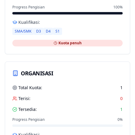
Progress Pengisian
100
%
Kualifikasi:
SMA/SMK
D3
D4
S1
Kuota penuh
ORGANISASI
Total Kuota:
1
Terisi:
0
Tersedia:
1
Progress Pengisian
0
%
Kualifikasi: