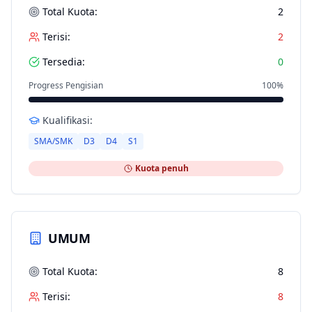
Total Kuota:
2
Terisi:
2
Tersedia:
0
Progress Pengisian
100
%
Kualifikasi:
SMA/SMK
D3
D4
S1
Kuota penuh
UMUM
Total Kuota:
8
Terisi:
8